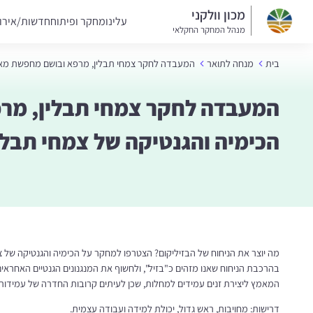
מכון וולקני
עלינו
מחקר ופיתוח
חדשות/אירו
מנהל המחקר החקלאי
בית
מנחה לתואר
המעבדה לחקר צמחי תבלין, מרפא ובושם מחפשת מאסט
המעבדה לחקר צמחי תבלין, מר
הכימיה והגנטיקה של צמחי תבל
מה יוצר את הניחוח של הבזיליקום? הצטרפו למחקר על הכימיה והגנטיקה של צ
בהרכבת הניחוח שאנו מזהים כ"בזיל", ולחשוף את המנגנונים הגנטיים האחראים
המאמץ ליצירת זנים עמידים למחלות, שכן לעיתים קרובות החדרה של עמידות מ
דרישות: מחויבות, ראש גדול, יכולת למידה ועבודה עצמית.