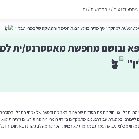
עים
סטודנטים / יות
דרושים / ות
רנט/ית למחקר "איך מריח בזיל? הבנת הכימיה והגנטיקה של צמחי תבלין"
פא ובושם מחפשת מאסטרנט/ית למחק
ין"
מחי תבלין אנו חוקרים את הסודות שמאחורי הארומה והטעם של צמחי התבלין המוכרים 
 לייצורם. במסגרת עבודתנו, אנו מתמקדים בזיהוי חומרי ריח פחות רצויים ("ריחות לו
קווי מכלוא מביאה עמה גם ארומות לא רצויות. המחקר משלב גישות רב-תחומיות וכלים 