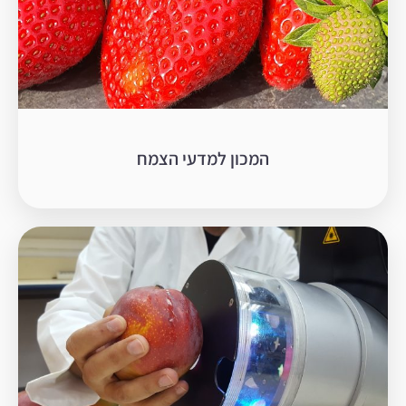
המכון למדעי הצמח