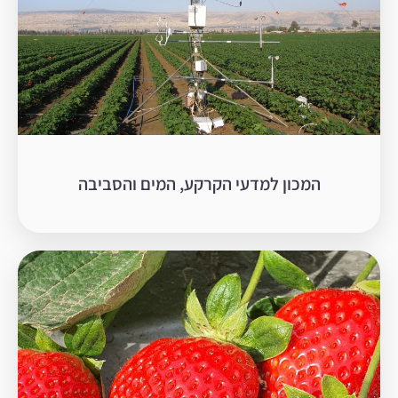
המכון למדעי הקרקע, המים והסביבה