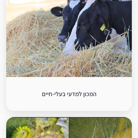
המכון למדעי בעלי-חיים