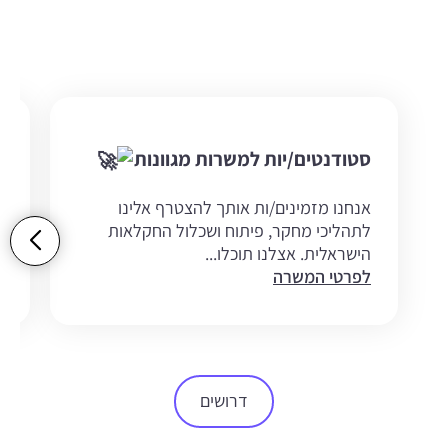
סטודנטים/יות למשרות מגוונות
מ
נ
אנחנו מזמינים/ות אותך להצטרף אלינו
ה
לתהליכי מחקר, פיתוח ושכלול החקלאות
ה
הישראלית. אצלנו תוכלו...
לפרטי המשרה
ל
דרושים