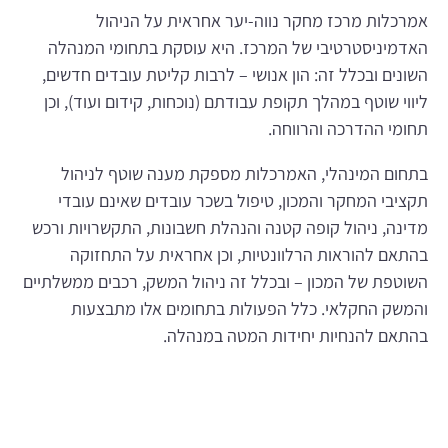
אמרכלות מרכז מחקר נווה-יער אחראית על הניהול
האדמיניסטרטיבי של המרכז.
היא עוסקת בתחומי המנהלה
השונים ובכלל זה: הון אנושי – לרבות קליטת עובדים חדשים,
ליווי שוטף במהלך תקופת עבודתם (נוכחות, קידום ועוד), וכן
תחומי ההדרכה והרווחה.
בתחום המינהלי, האמרכלות מספקת מענה שוטף לניהול
תקציבי המחקר והמכון, טיפול בשכר עובדים שאינם עובדי
מדינה, ניהול קופה קטנה והנהלת חשבונות, התקשרויות ורכש
בהתאם להוראות הרלוונטיות, וכן אחראית על התחזוקה
השוטפת של המכון – ובכלל זה ניהול המשק, רכבים ממשלתיים
והמשק החקלאי. כלל הפעולות בתחומים אלו מתבצעות
בהתאם להנחיות יחידות המטה במנהלה
.