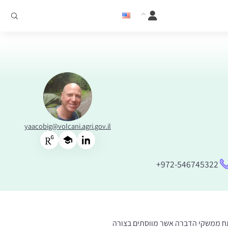
yaacobig@volcani.agri.gov.il
+972-546745322
פתח ממשקי הדברה אשר מווסתים בצורה