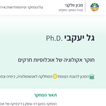
מכון וולקני
עלינו
מחקר ופיתוח
חדשות/אירו
מנהל המחקר החקלאי
גל יעקבי
Ph.D.
חוקר אקולוגיה של אוכלוסיות חרקים
המכון להגנת הצומח
המחלקה לאנטומולוגיה, כימיה ונמט
תאור המחקר
המחקר במעבדה עוסק בדינמיקה של אוכלוס