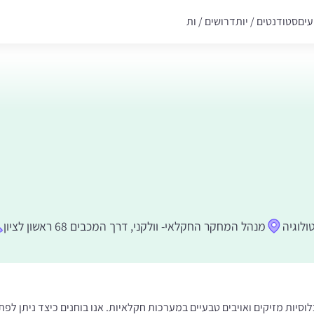
עים
סטודנטים / יות
דרושים / ות
ולוגיה
מנהל המחקר החקלאי- וולקני, דרך המכבים 68 ראשון לציון
יות מזיקים ואויבים טבעיים במערכות חקלאיות. אנו בוחנים כיצד ניתן ל