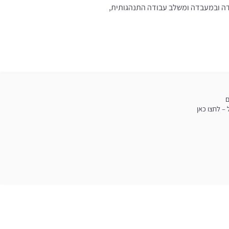
שדה ובמעבדה ומשלב עבודה התנהגותית,
ם
– לחצו כאן