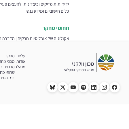
ידידותית מזיקים וכיצד ניתן להעצים פע
כלים חישוביים ומידע גנטי.
תחומי מחקר
אקולוגיה של אוכלוסיות חרקים | הדברה 
עלינו
מחקר
אודות
מכוני מחק
מכון וולקני
מנהלה
מרכזים בי
מנהל המחקר החקלאי
שרותי מח
בנק הגנים