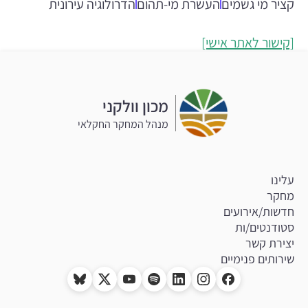
קציר מי גשמים
העשרת מי-תהום
הדרולוגיה עירונית
[קישור לאתר אישי]
מכון וולקני
מנהל המחקר החקלאי
עלינו
מחקר
חדשות/אירועים
סטודנטים/ות
יצירת קשר
שירותים פנימיים