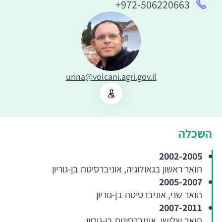
+972-506220663
urina@volcani.agri.gov.il
השכלה
2002-2005
תואר ראשון בגאולוגיה, אוניברסיטת בן-גוריון
2005-2007
תואר שני, אוניברסיטת בן-גוריון
2007-2011
תואר שלישי, אוניברסיטת בן-גוריון