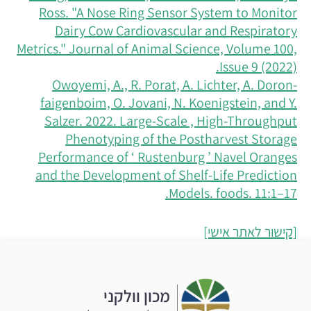
Ross. "A Nose Ring Sensor System to Monitor
Dairy Cow Cardiovascular and Respiratory
Metrics." Journal of Animal Science, Volume 100,
Issue 9 (2022).
Owoyemi, A., R. Porat, A. Lichter, A. Doron-
faigenboim, O. Jovani, N. Koenigstein, and Y.
Salzer. 2022. Large-Scale , High-Throughput
Phenotyping of the Postharvest Storage
Performance of ‘ Rustenburg ’ Navel Oranges
and the Development of Shelf-Life Prediction
Models. foods. 11:1–17.
[קישור לאתר אישי]
מכון וולקני