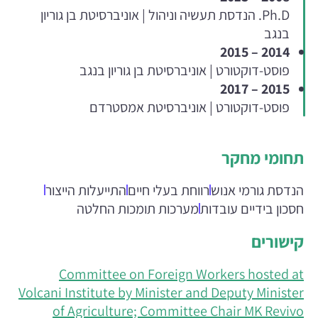
Ph.D. הנדסת תעשיה וניהול | אוניברסיטת בן גוריון
בנגב
2014 – 2015
פוסט-דוקטורט | אוניברסיטת בן גוריון בנגב
2015 – 2017
פוסט-דוקטורט | אוניברסיטת אמסטרדם
תחומי מחקר
הנדסת גורמי אנוש
רווחת בעלי חיים
התייעלות הייצור
חסכון בידיים עובדות
מערכות תומכות החלטה
קישורים
Committee on Foreign Workers hosted at
Volcani Institute by Minister and Deputy Minister
of Agriculture; Committee Chair MK Revivo