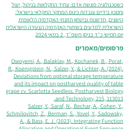
כשטכנולוגיה פוגשת אדם: עתיד החקלאות בניהול, יעול
וחסכון בידיים עובדות כינוס המחקר החקלאי בישראל:
הישגים, חדשנות וביטחון תזונתי האקדמיה הלאומית
הישראלית למדעים בשיתוף האקדמיה הצעירה הישראלית
יום חמישי כ״ד בניסן תשפ״ד, 2 במאי 2024
פרסומים/מאמרים
Owoyemi, A., Balaklav, M., Kochanek, B., Porat,
R., Koenigstein, N., Salzer, Y., & Lichter, A. (2024).
Deviations from optimal storage temperature
and its impact on postharvest quality of table
grape cv. Scarlotta Seedless. Postharvest Biology
and Technology, 215, 113013.‏
Salzer, Y., Saraf, N., Bechar, A., Cohen, Y.,
Schmilovitch, Z., Berman, S., Yovel, Y., Sadowsky,
A., & Bass, E. J. (2023). Integrating Function
Allocation and Operational Event Sequence