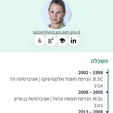
salzer@volcani.agri.gov.il
השכלה
1998 – 2002
B.SC. הנדסת חשמל ואלקטרוניקה | אוניברסיטת תל
אביב
2005 – 2008
M.Sc. הנדסת תעשיה וניהול | אוניברסיטת בן גוריון
בנגב
2008 – 2013