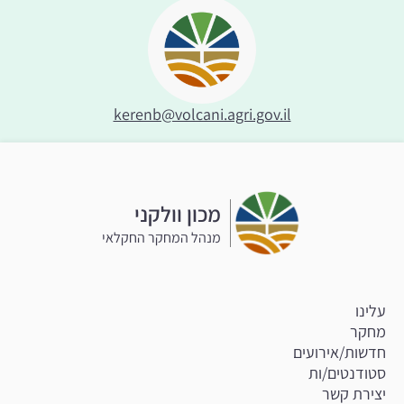
kerenb@volcani.agri.gov.il
מכון וולקני
מנהל המחקר החקלאי
עלינו
מחקר
חדשות/אירועים
סטודנטים/ות
יצירת קשר