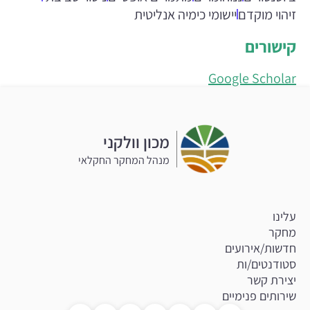
זיהוי מוקדם
יישומי כימיה אנליטית
קישורים
Google Scholar
מכון וולקני
מנהל המחקר החקלאי
עלינו
מחקר
חדשות/אירועים
סטודנטים/ות
יצירת קשר
שירותים פנימיים