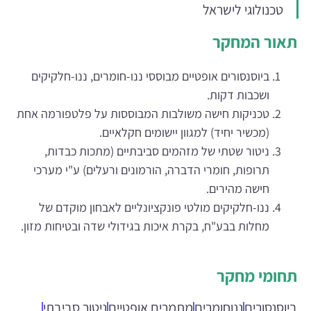
טכנולוגי לישראל
תאור המחקר
ביוסנסורים אופטיים מבוססי ננו-חומרים, ננו-חלקיקים
ושכבות דקות.
טכניקות חישה משולבות המבוססות על פלטפורמה אחת
(מכשיר יחיד) למגוון יישומים חקלאיים.
ניטור שטתי של מזהמים סביבתיים (מתכות כבדות,
תרופות, חומרי הדברה, הורמונים ורעלים) ע"י מערכי
חישה מהירים.
ננו-חלקיקים מולטי פונקציונליים לאבחון מוקדם של
מחלות בבע"ח, בקרת איכות בגידולי שדה ובטיחות מזון.
תחומי מחקר
ביוסנסורים
ננוחומרים
מתמרים אופטיים
ניטור סביבתי