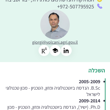
+972-507795925
giorgi@volcani.agri.gov.il
השכלה
2005-2009
B.Sc. הנדסת ביוטכנולוגיה ומזון, הטכניון - מכון טכנולוגי
לישראל
2009-2014
Ph.D. (ישיר), הנדסת ביוטכנולוגיה ומזון, הטכניון - מכון