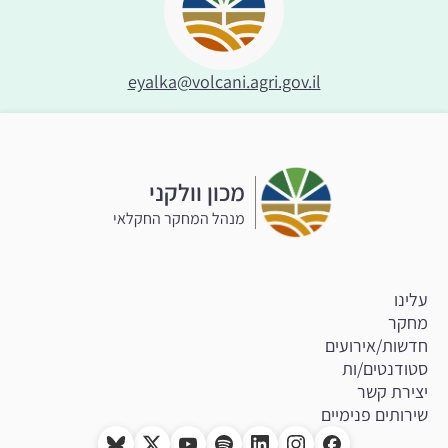
eyalka@volcani.agri.gov.il
מכון וולקני
מנהל המחקר החקלאי
עלינו
מחקר
חדשות/אירועים
סטודנטים/ות
יצירת קשר
שירותים פנימיים