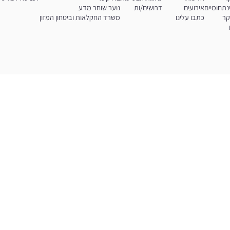
נתחומיים
אירועים
דרושים/ות
נוער שוחר מדע
קר
כתבו עלינו
משרד החקלאות וביטחון המזון