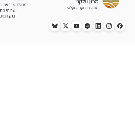
מכון וולקני
מנהלה
מרכזים בי
מנהל המחקר החקלאי
שרותי מח
בנק הגנים