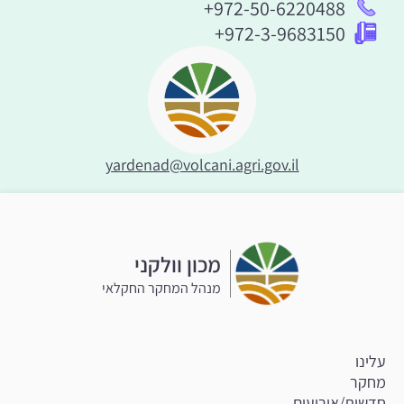
+972-50-6220488
+972-3-9683150
yardenad@volcani.agri.gov.il
מכון וולקני
מנהל המחקר החקלאי
עלינו
מחקר
חדשות/אירועים