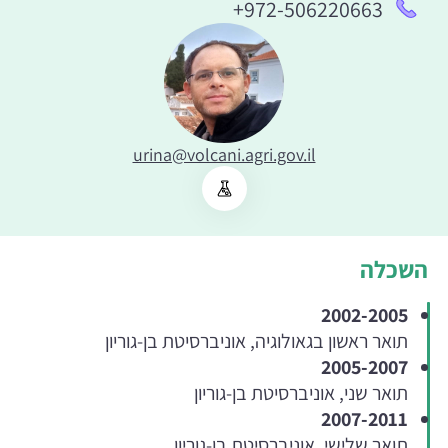
+972-506220663
urina@volcani.agri.gov.il
השכלה
2002-2005
תואר ראשון בגאולוגיה, אוניברסיטת בן-גוריון
2005-2007
תואר שני, אוניברסיטת בן-גוריון
2007-2011
תואר שלישי, אוניברסיטת בן-גוריון