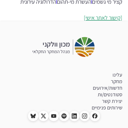
קציר מי גשמים
העשרת מי-תהום
הדרולוגיה עירונית
[קישור לאתר אישי]
מכון וולקני
מנהל המחקר החקלאי
עלינו
מחקר
חדשות/אירועים
סטודנטים/ות
יצירת קשר
שירותים פנימיים