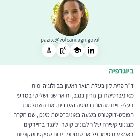
pazitc@volcani.agri.gov.il
ביוגרפיה
ד״ר פזית קון בעלת תואר ראשון בביולוגיה ימית
מאוניברסיטת בן-גוריון בנגב, ותואר שני ושלישי במדעי
בעלי-חיים מהאוניברסיטה העברית. את השתלמות
הפוסט-דוקטורט ביצעה באוניברסיטת מינכן, שם חקרה
מנגנוני קשירה של חלבונים קושרי-ליגנד בחיידקים
באמצעות סימון פלואורסנטי ומדידות ספקטרוסקופיות