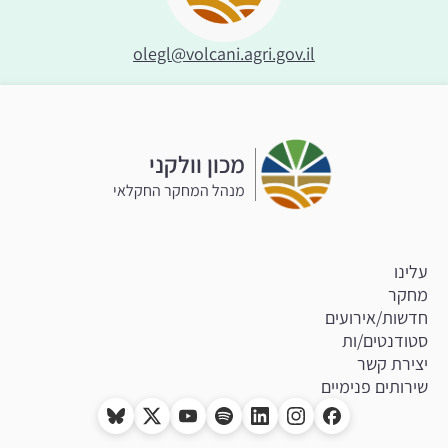
olegl@volcani.agri.gov.il
מכון וולקני
מנהל המחקר החקלאי
עלינו
מחקר
חדשות/אירועים
סטודנטים/ות
יצירת קשר
שירותים פנימיים