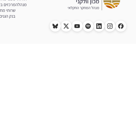
מכון וולקני
מנהלה
מרכזים בי
מנהל המחקר החקלאי
שרותי מח
בנק הגנים