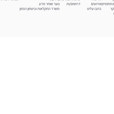
נתחומיים
אירועים
דרושים/ות
נוער שוחר מדע
קר
כתבו עלינו
משרד החקלאות וביטחון המזון