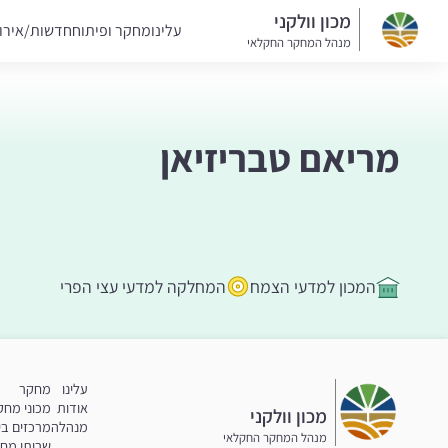
מכון וולקני
עלינו
מחקר ופיתוח
חדשות/אירו
מנהל המחקר החקלאי
מריאם טבריזיאן
המכון למדעי הצמח
המחלקה למדעי עצי הפרי
עלינו
מחקר
אודות
מכוני מחק
מכון וולקני
מנהלה
מרכזים בי
מנהל המחקר החקלאי
שרותי מח