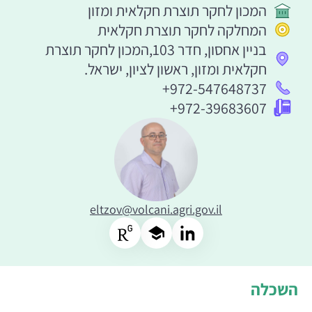
המכון לחקר תוצרת חקלאית ומזון
המחלקה לחקר תוצרת חקלאית
בניין אחסון, חדר 103,המכון לחקר תוצרת
חקלאית ומזון, ראשון לציון, ישראל.
+972-547648737
+972-39683607
eltzov@volcani.agri.gov.il
השכלה