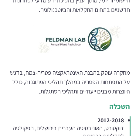
היישומי והיזמי, מתוך עניין בהפיכת ידע מדעי לפתרונות
חדשניים בתחום החקלאות והביוטכנולוגיה.
מחקרה עוסק בהבנת האינטראקציה פטריה-צמח, בדגש
על התפתחות הפטריה במהלך תהליכי הפתוגנזה, כולל
היווצרות מבנים ייעודיים ותהליכי הסתגלות.
השכלה
2012-2018
דוקטורט, האוניבסיטה העברית בירושלים, הפקולטה
לחקלאות ברחובות